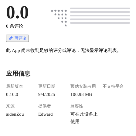
0.0
0 条评论
写评论
此 App 尚未收到足够的评分或评论，无法显示评论列表。
应用信息
最新版本
更新日期
预估安装占用
不支持平台
0.10.0
9/4/2025
100.98 MB
--
来源
提供者
兼容性
aidenZou
Edward
可在此设备上
使用