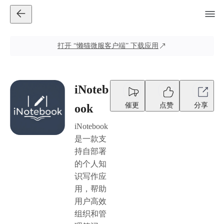
打开
“懒猫微服客户端”
下载应用
iNoteb
催更
点赞
分享
ook
iNotebook
是一款支
持自部署
的个人知
识写作应
用，帮助
用户高效
组织和管