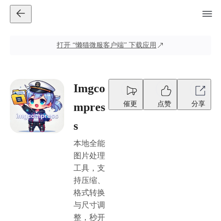
打开
“懒猫微服客户端”
下载应用
Imgco
催更
点赞
分享
mpres
s
本地全能
图片处理
工具，支
持压缩、
格式转换
与尺寸调
整，秒开