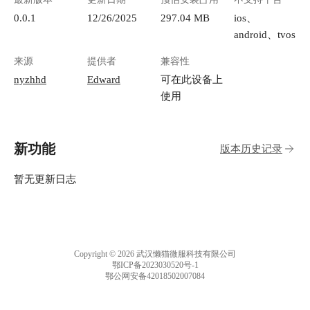
0.0.1
12/26/2025
297.04 MB
ios、
android、tvos
来源
提供者
兼容性
nyzhhd
Edward
可在此设备上
使用
新功能
版本历史记录
暂无更新日志
Copyright © 2026 武汉懒猫微服科技有限公司
鄂ICP备2023030520号-1
鄂公网安备42018502007084