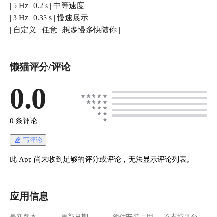
| 5 Hz | 0.2 s | 中等速度 |
| 3 Hz | 0.33 s | 慢速展示 |
| 自定义 | 任意 | 想多慢多快随你 |
懒猫评分/评论
0.0
0 条评论
写评论
此 App 尚未收到足够的评分或评论，无法显示评论列表。
应用信息
最新版本
更新日期
预估安装占用
不支持平台