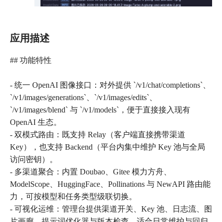
应用描述
## 功能特性
- 统一 OpenAI 图像接口：对外提供 `/v1/chat/completions`、
`/v1/images/generations`、`/v1/images/edits`、
`/v1/images/blend` 与 `/v1/models`，便于直接接入现有
OpenAI 生态。
- 双模式路由：既支持 Relay（客户端直接携带渠道
Key），也支持 Backend（平台内集中维护 Key 池与全局
访问密钥）。
- 多渠道聚合：内置 Doubao、Gitee 模力方舟、
ModelScope、HuggingFace、Pollinations 与 NewAPI 路由能
力，可按模型和任务类型级联切换。
- 可视化运维：管理台提供渠道开关、Key 池、日志流、图
片画廊、提示词优化器与版本检查，适合日常维护与回归