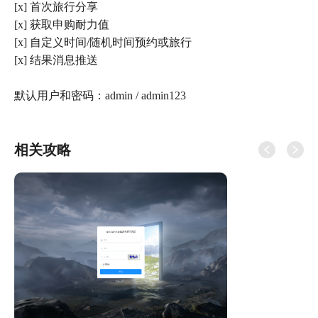
[x] 首次旅行分享
[x] 获取申购耐力值
[x] 自定义时间/随机时间预约或旅行
[x] 结果消息推送
默认用户和密码：admin / admin123
相关攻略