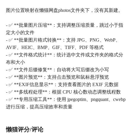
图片位置映射在懒猫网盘photos文件夹下，没有其新建。
- ✅ **批量图片压缩**：支持调整压缩质量，跳过小于指
定大小的文件
- ✅ **批量图片格式转换**：支持 JPG、PNG、WebP、
AVIF、HEIC、BMP、GIF、TIFF、PDF 等格式
- ✅ **文件格式统计**：统计选中文件或文件夹的格式分
布和大小
- ✅ **文件后缀修复**：自动将大写后缀改为小写
- ✅ **图片预览**：支持点击预览和鼠标悬浮预览
- ✅ **EXIF信息显示**：支持查看图片的 EXIF 元数据
- ✅ **多线程处理**：根据 CPU 核心数动态调整线程数
- ✅ **专用压缩工具**：使用 jpegoptim、pngquant、cwebp
进行压缩，提高压缩效率和质量
懒猫评分/评论