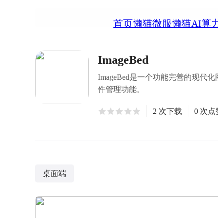
首页
懒猫微服
懒猫AI算
ImageBed
ImageBed是一个功能完善的
件管理功能。
2 次下载
0 次点
桌面端