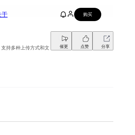
关于
购买
催更
点赞
分享
能，支持多种上传方式和文