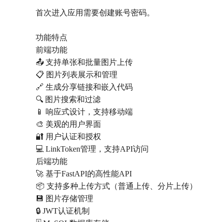
首次进入应用需要创建账号密码。
功能特点
前端功能
📤 支持单张和批量图片上传
📋 图片列表展示和管理
🔗 生成分享链接和嵌入代码
🔍 图片搜索和过滤
📱 响应式设计，支持移动端
🎨 美观的用户界面
🔐 用户认证和授权
💻 LinkToken管理，支持API访问
后端功能
🚀 基于FastAPI的高性能API
📦 支持多种上传方式（普通上传、分片上传）
💾 图片存储管理
🔒 JWT认证机制