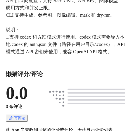
API 供应商配置，支持 Base URL、API Key、图像模型、
调用方式和并发上限。
CLI 支持生成、参考图、图像编辑、mask 和 dry-run。
说明：
1.支持 codex 和 API 模式进行使用。codex 模式需要导入本
地 codex 的 auth.json 文件（路径在用户目录/.codex），API
模式通过 API 密钥来使用，兼容 OpenAI API 格式。
懒猫评分/评论
0.0
0 条评论
写评论
此 App 尚未收到足够的评分或评论，无法显示评论列表。