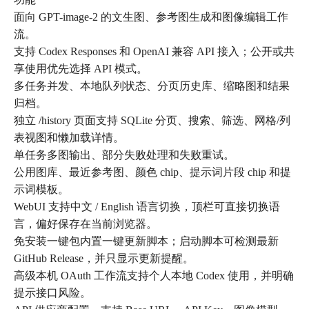
面向 GPT-image-2 的文生图、参考图生成和图像编辑工作
流。
支持 Codex Responses 和 OpenAI 兼容 API 接入；公开或共
享使用优先选择 API 模式。
多任务并发、本地队列状态、分页历史库、缩略图和结果
归档。
独立 /history 页面支持 SQLite 分页、搜索、筛选、网格/列
表视图和懒加载详情。
单任务多图输出、部分失败处理和失败重试。
公用图库、最近参考图、颜色 chip、提示词片段 chip 和提
示词模板。
WebUI 支持中文 / English 语言切换，顶栏可直接切换语
言，偏好保存在当前浏览器。
免安装一键包内置一键更新脚本；启动脚本可检测最新
GitHub Release，并只显示更新提醒。
高级本机 OAuth 工作流支持个人本地 Codex 使用，并明确
提示接口风险。