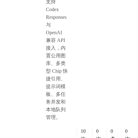
支持
Codex
Responses
与
OpenAI
兼容 API
接入，内
置公用图
库、多类
型 Chip 快
捷引用、
提示词模
板、多任
务并发和
本地队列
管理。
10
0
0
0