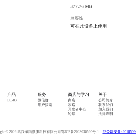
377.76 MB
兼容性
可在此设备上使用
产品
服务
商店与学习
关于
LC-03
微信群
商店
公司简介
用户指南
攻略
联系我们
开发者中心
加入我们
论坛
法律声明
right © 2026 武汉懒猫微服科技有限公司
鄂ICP备2023030520号-1
鄂公网安备420185020