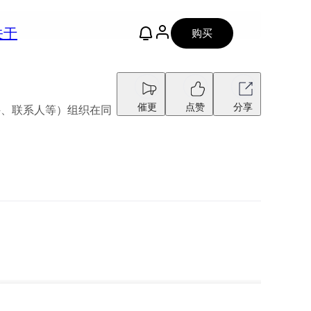
关于
购买
催更
点赞
分享
件、联系人等）组织在同