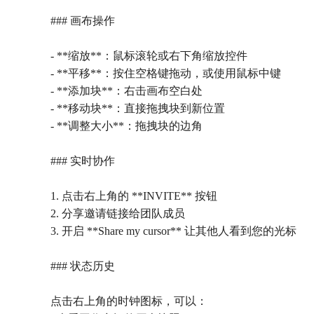
### 画布操作
- **缩放**：鼠标滚轮或右下角缩放控件
- **平移**：按住空格键拖动，或使用鼠标中键
- **添加块**：右击画布空白处
- **移动块**：直接拖拽块到新位置
- **调整大小**：拖拽块的边角
### 实时协作
1. 点击右上角的 **INVITE** 按钮
2. 分享邀请链接给团队成员
3. 开启 **Share my cursor** 让其他人看到您的光标
### 状态历史
点击右上角的时钟图标，可以：