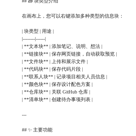
## 🧱 块类型介绍
在画布上，您可以右键添加多种类型的信息块：
| 块类型 | 用途 |
|--------|------|
| **文本块** | 添加笔记、说明、想法 |
| **链接块** | 保存网页链接，自动获取预览 |
| **文件块** | 上传和展示文件 |
| **代码块** | 保存代码片段 |
| **联系人块** | 记录项目相关人员信息 |
| **颜色块** | 保存设计配色方案 |
| **仓库块** | 关联 GitHub 仓库 |
| **清单块** | 创建待办事项列表 |
---
## ✨ 主要功能