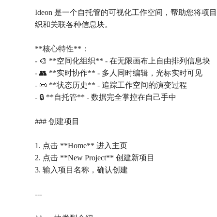
Ideon 是一个自托管的可视化工作空间，帮助您将
织和关联各种信息块。
**核心特性**：
- 🎨 **空间化组织** - 在无限画布上自由排列信息块
- 👥 **实时协作** - 多人同时编辑，光标实时可见
- 📜 **状态历史** - 追踪工作空间的演变过程
- 🔒 **自托管** - 数据完全掌控在自己手中
### 创建项目
1. 点击 **Home** 进入主页
2. 点击 **New Project** 创建新项目
3. 输入项目名称，确认创建
---