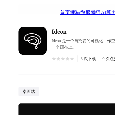
首页
懒猫微服
懒猫AI算
Ideon
Ideon 是一个自托管的可视化
一个画布上。
3 次下载
0 次点
桌面端