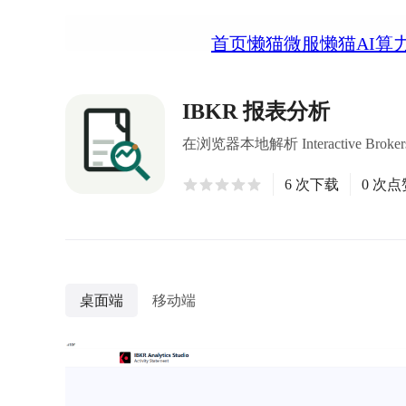
首页
懒猫微服
懒猫AI算
IBKR 报表分析
在浏览器本地解析 Interactive Brok
6 次下载
0 次点
桌面端
移动端