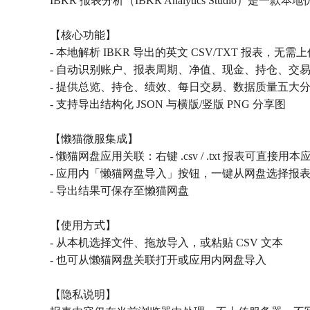
IBKR 报表分析（IBKR Analytics Studio）是一款本地优先
【核心功能】
- 本地解析 IBKR 导出的英文 CSV/TXT 报表，无需
- 自动识别账户、报表周期、净值、现金、持仓、交
- 提供总览、持仓、绩效、每日交易、数据质量五大
- 支持导出结构化 JSON 与横版/竖版 PNG 分享图
【懒猫微服集成】
- 懒猫网盘应用关联：右键 .csv / .txt 报表可直接用
- 应用内「懒猫网盘导入」按钮，一键从网盘选择报
- 导出结果可保存至懒猫网盘
【使用方式】
- 从本机选择文件、拖放导入，或粘贴 CSV 文本
- 也可从懒猫网盘关联打开或应用内网盘导入
【隐私说明】