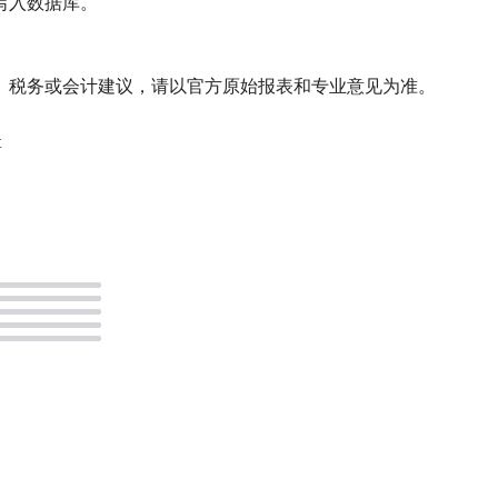
写入数据库。
品，不构成投资、税务或会计建议，请以官方原始报表和专业意见为准。
t
。