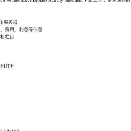
的 Interactive Brokers Activity Statement 分析工具，专
上传服务器
易、费用、利息等信息
分析栏目
本应用打开
表