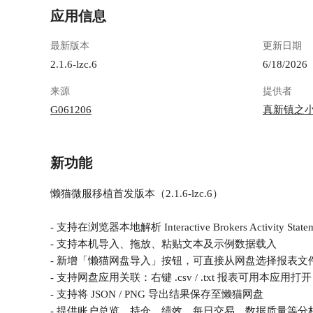
应用信息
最新版本
更新日期
2.1.6-lzc.6
6/18/2026
来源
提供者
G061206
真新镇之
新功能
懒猫微服移植首发版本（2.1.6-lzc.6）
- 支持在浏览器本地解析 Interactive Brokers Activity Sta
- 支持本机导入、拖放、粘贴文本及示例数据载入
- 新增「懒猫网盘导入」按钮，可直接从网盘选择报表文
- 支持网盘应用关联：右键 .csv / .txt 报表可用本应用打开
- 支持将 JSON / PNG 导出结果保存至懒猫网盘
- 提供账户总览、持仓、绩效、每日交易、数据质量等分