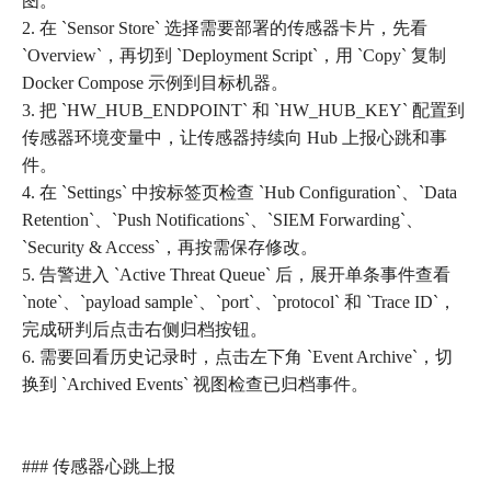
图。
2. 在 `Sensor Store` 选择需要部署的传感器卡片，先看
`Overview`，再切到 `Deployment Script`，用 `Copy` 复制
Docker Compose 示例到目标机器。
3. 把 `HW_HUB_ENDPOINT` 和 `HW_HUB_KEY` 配置到
传感器环境变量中，让传感器持续向 Hub 上报心跳和事
件。
4. 在 `Settings` 中按标签页检查 `Hub Configuration`、`Data
Retention`、`Push Notifications`、`SIEM Forwarding`、
`Security & Access`，再按需保存修改。
5. 告警进入 `Active Threat Queue` 后，展开单条事件查看
`note`、`payload sample`、`port`、`protocol` 和 `Trace ID`，
完成研判后点击右侧归档按钮。
6. 需要回看历史记录时，点击左下角 `Event Archive`，切
换到 `Archived Events` 视图检查已归档事件。
### 传感器心跳上报