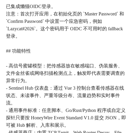
已集成懒猫OIDC登录。
注意：首次打开应用，在初始化页的 `Master Password` 和
`Confirm Password` 中设置一个应急密码，例如
`Lazycat#2026`。这个密码用于 OIDC 不可用时的 fallback
登录。
## 功能特性
- 高信号蜜罐模型：把传感器放在敏感端口、伪装服务、
文件金丝雀或网络扫描检测点上，触发即代表需要调查的
异常行为。
- Sentinel Hub 仪表盘：通过 Vue 3 控制台查看传感器在线
状态、未读事件、严重等级分布、流量趋势和实时事件
流。
- 通用事件标准：任意脚本、Go/Rust/Python 程序或自定义
探针只要按 HoneyWire Event Standard V1.0 提交 JSON，即
可被 Hub 解析、入库和展示。
- 传感器商店：内置 TCP Tarpit、Web Router Decoy、File