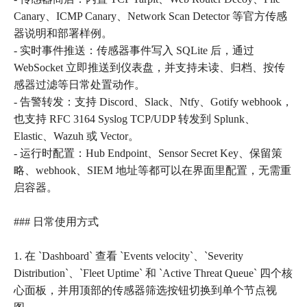
Canary、ICMP Canary、Network Scan Detector 等官方传感
器说明和部署样例。
- 实时事件推送：传感器事件写入 SQLite 后，通过
WebSocket 立即推送到仪表盘，并支持未读、归档、按传
感器过滤等日常处置动作。
- 告警转发：支持 Discord、Slack、Ntfy、Gotify webhook，
也支持 RFC 3164 Syslog TCP/UDP 转发到 Splunk、
Elastic、Wazuh 或 Vector。
- 运行时配置：Hub Endpoint、Sensor Secret Key、保留策
略、webhook、SIEM 地址等都可以在界面里配置，无需重
启容器。
### 日常使用方式
1. 在 `Dashboard` 查看 `Events velocity`、`Severity
Distribution`、`Fleet Uptime` 和 `Active Threat Queue` 四个核
心面板，并用顶部的传感器筛选按钮切换到单个节点视