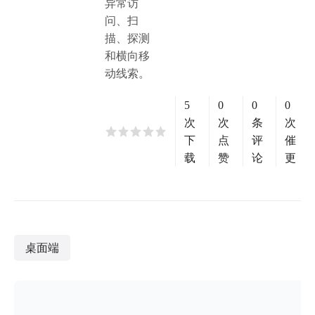
异常访
问、扫
描、探测
和横向移
动线索。
5
0
0
0
次
次
条
次
下
点
评
催
载
赞
论
更
桌面端