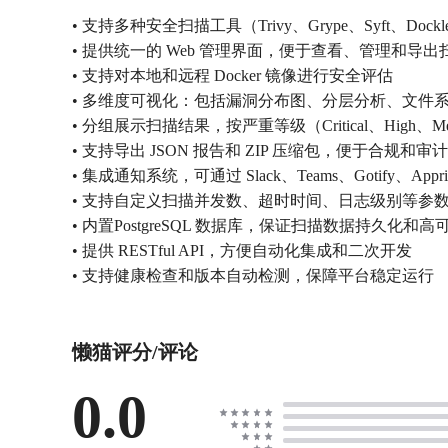
• 支持多种安全扫描工具（Trivy、Grype、Syft、Do
• 提供统一的 Web 管理界面，便于查看、管理和导出
• 支持对本地和远程 Docker 镜像进行安全评估
• 多维度可视化：包括漏洞分布图、分层分析、文件
• 分组展示扫描结果，按严重等级（Critical、High、M
• 支持导出 JSON 报告和 ZIP 压缩包，便于合规和审计
• 集成通知系统，可通过 Slack、Teams、Gotify、Ap
• 支持自定义扫描并发数、超时时间、日志级别等参
• 内置PostgreSQL 数据库，保证扫描数据持久化和高
• 提供 RESTful API，方便自动化集成和二次开发
• 支持健康检查和版本自动检测，保障平台稳定运行
懒猫评分/评论
0.0