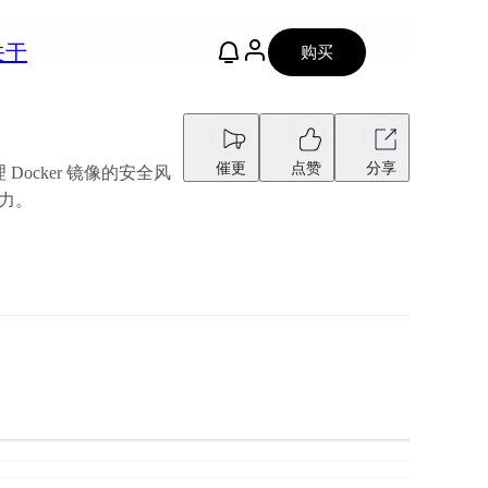
关于
购买
催更
点赞
分享
ocker 镜像的安全风
力。