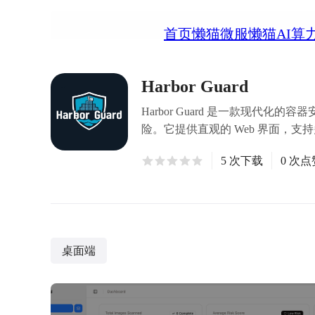
首页
懒猫微服
懒猫AI算
Harbor Guard
Harbor Guard 是一款现代
险。它提供直观的 Web 界面，
5 次下载
0 次点
桌面端