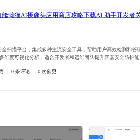
打开
“懒猫微服客户端”
下载应用
力舱
懒猫AI摄像头
应用商店
攻略
下载
AI 助手
开发者
化的容器安全扫描平台，集成多种主流安全工具，帮助用户高效检测和管理 D
支持多维度可视化分析，适合开发者和运维团队提升容器安全防护能
赞
0 条评论
0 次催更