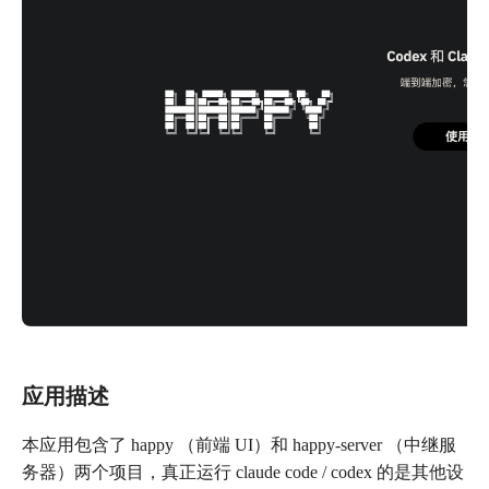
应用描述
本应用包含了 happy （前端 UI）和 happy-server （中继服
务器）两个项目，真正运行 claude code / codex 的是其他设