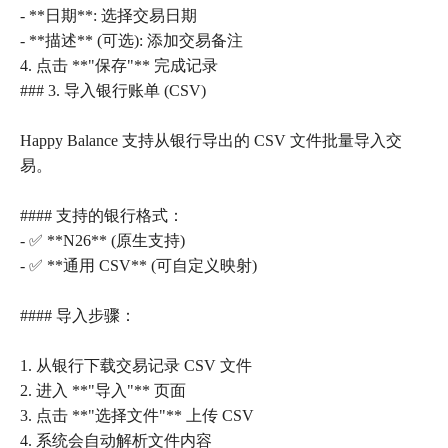
- **日期**: 选择交易日期
- **描述** (可选): 添加交易备注
4. 点击 **"保存"** 完成记录
### 3. 导入银行账单 (CSV)
Happy Balance 支持从银行导出的 CSV 文件批量导入交
易。
#### 支持的银行格式：
- ✅ **N26** (原生支持)
- ✅ **通用 CSV** (可自定义映射)
#### 导入步骤：
1. 从银行下载交易记录 CSV 文件
2. 进入 **"导入"** 页面
3. 点击 **"选择文件"** 上传 CSV
4. 系统会自动解析文件内容