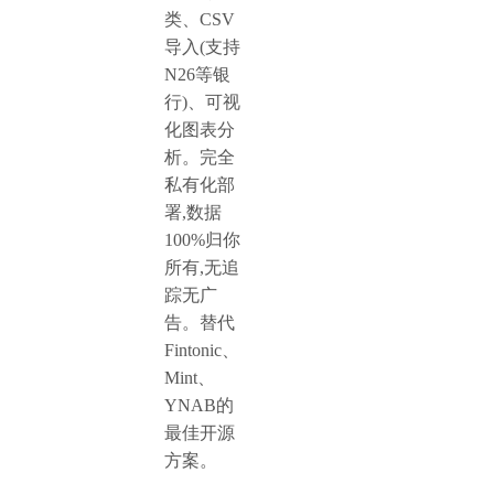
类、CSV
导入(支持
N26等银
行)、可视
化图表分
析。完全
私有化部
署,数据
100%归你
所有,无追
踪无广
告。替代
Fintonic、
Mint、
YNAB的
最佳开源
方案。