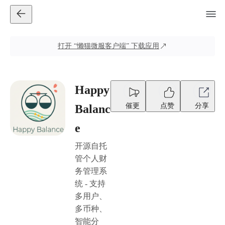
打开
“懒猫微服客户端”
下载应用
Happy
催更
点赞
分享
Balanc
e
开源自托
管个人财
务管理系
统 - 支持
多用户、
多币种、
智能分