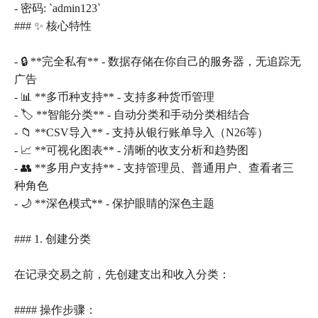
- 密码: `admin123`
### ✨ 核心特性
- 🔒 **完全私有** - 数据存储在你自己的服务器，无追踪无
广告
- 📊 **多币种支持** - 支持多种货币管理
- 🏷️ **智能分类** - 自动分类和手动分类相结合
- 📁 **CSV导入** - 支持从银行账单导入（N26等）
- 📈 **可视化图表** - 清晰的收支分析和趋势图
- 👥 **多用户支持** - 支持管理员、普通用户、查看者三
种角色
- 🌙 **深色模式** - 保护眼睛的深色主题
### 1. 创建分类
在记录交易之前，先创建支出和收入分类：
#### 操作步骤：