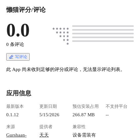
懒猫评分/评论
0.0
0 条评论
写评论
此 App 尚未收到足够的评分或评论，无法显示评论列表。
应用信息
最新版本
更新日期
预估安装占用
不支持平台
0.1.12
5/15/2026
266.87 MB
--
来源
提供者
兼容性
Gurshaan-
天天
设备需装有