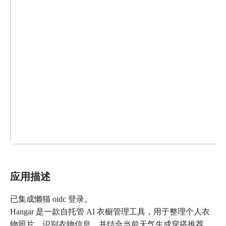
应用描述
已集成懒猫 oidc 登录。
Hangar 是一款自托管 AI 衣橱管理工具，用于整理个人衣
物照片、识别衣物信息，并结合当前天气生成穿搭推荐。