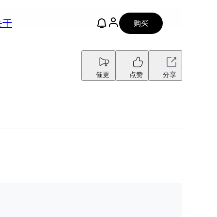
关于
购买
催更
点赞
分享