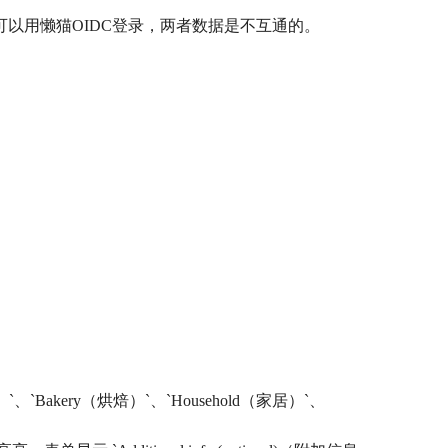
以用懒猫OIDC登录，两者数据是不互通的。
有机）`、`Bakery（烘焙）`、`Household（家居）`、