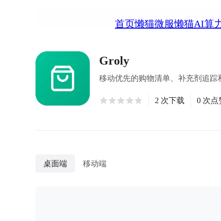
首页
懒猫微服
懒猫AI算
Groly
移动优先的购物清单、补充剂追踪和
2 次下载
0 次点
桌面端
移动端