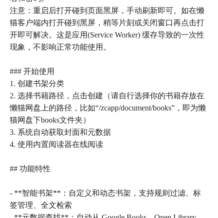
注意：重启后打开碰到页面黑屏，手动刷新即可。如在懒
猫客户端内打开碰到黑屏，稍等片刻或关闭窗口再点击打
开即可解决。这是应用(Service Worker) 缓存导致的一次性
现象，不影响正常功能使用。
### 开始使用
1. 创建书架分类
2. 选择书籍路径，点击创建（请自行选择你的书籍存放在
懒猫网盘上的路径，比如“/zcapp/document/books”，即为懒
猫网盘下books文件夹）
3. 系统自动获取封面和元数据
4. 使用内置阅读器在线阅读
## 功能特性
- **智能书架**：自定义和动态书架，支持规则过滤、标
签管理、全文检索
- **元数据查找**：自动从 Google Books、Open Library、