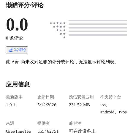
懒猫评分/评论
0.0
0 条评论
写评论
此 App 尚未收到足够的评分或评论，无法显示评论列表。
应用信息
最新版本
更新日期
预估安装占用
不支持平台
1.0.1
5/12/2026
231.52 MB
ios、
android、tvos
来源
提供者
兼容性
GrepTimeTea
u55462751
可在此设备上