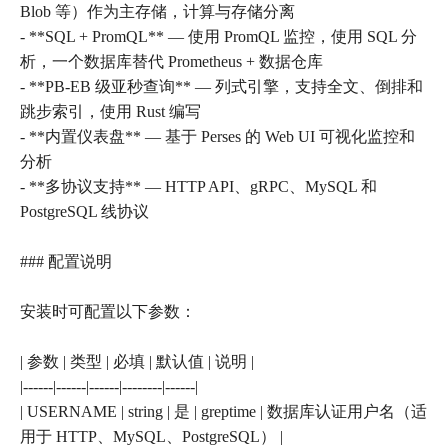
Blob 等）作为主存储，计算与存储分离
- **SQL + PromQL** — 使用 PromQL 监控，使用 SQL 分
析，一个数据库替代 Prometheus + 数据仓库
- **PB-EB 级亚秒查询** — 列式引擎，支持全文、倒排和
跳步索引，使用 Rust 编写
- **内置仪表盘** — 基于 Perses 的 Web UI 可视化监控和
分析
- **多协议支持** — HTTP API、gRPC、MySQL 和
PostgreSQL 线协议
### 配置说明
安装时可配置以下参数：
| 参数 | 类型 | 必填 | 默认值 | 说明 |
|------|------|------|--------|------|
| USERNAME | string | 是 | greptime | 数据库认证用户名（适
用于 HTTP、MySQL、PostgreSQL） |