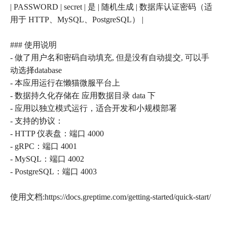
| PASSWORD | secret | 是 | 随机生成 | 数据库认证密码（适
用于 HTTP、MySQL、PostgreSQL） |
### 使用说明
- 做了用户名和密码自动填充, 但是没有自动提交, 可以手
动选择database
- 本应用运行在懒猫微服平台上
- 数据持久化存储在 应用数据目录 data 下
- 应用以独立模式运行，适合开发和小规模部署
- 支持的协议：
- HTTP 仪表盘：端口 4000
- gRPC：端口 4001
- MySQL：端口 4002
- PostgreSQL：端口 4003
使用文档:https://docs.greptime.com/getting-started/quick-start/