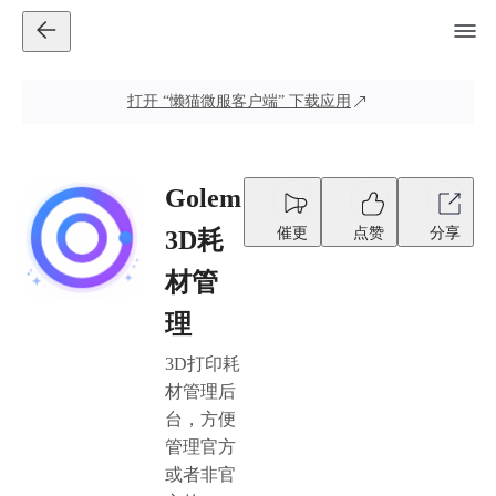
打开
“懒猫微服客户端”
下载应用
Golem
催更
点赞
分享
3D耗
材管
理
3D打印耗
材管理后
台，方便
管理官方
或者非官