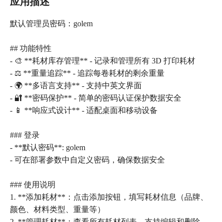
应用描述
默认管理员密码：golem
## 功能特性
- 🎨 **耗材库存管理** - 记录和管理所有 3D 打印耗材
- ⚖️ **重量追踪** - 追踪每卷耗材的剩余重量
- 🌍 **多语言支持** - 支持中英文界面
- 🔐 **密码保护** - 简单的密码认证保护数据安全
- 📱 **响应式设计** - 适配桌面和移动设备
### 登录
- **默认密码**: golem
- 可在部署参数中自定义密码，确保数据安全
### 使用说明
1. **添加耗材**：点击添加按钮，填写耗材信息（品牌、
颜色、材料类型、重量等）
2. **管理耗材**：查看所有耗材列表，支持编辑和删除