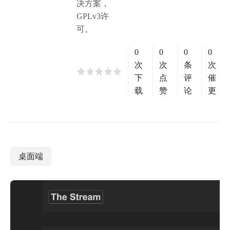
决方案，
GPLv3许
可。
0
0
0
0
次
次
条
次
下
点
评
催
载
赞
论
更
桌面端