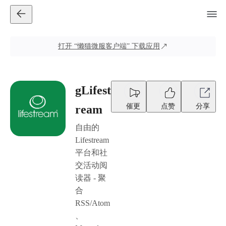
打开
“懒猫微服客户端”
下载应用
gLifest
催更
点赞
分享
ream
自由的
Lifestream
平台和社
交活动阅
读器 - 聚
合
RSS/Atom
、