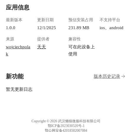
应用信息
最新版本
更新日期
预估安装占用
不支持平台
1.0.0
12/1/2025
231.89 MB
ios、android
来源
提供者
兼容性
wojciechpola
天天
可在此设备上
k
使用
新功能
版本历史记录
暂无更新日志
Copyright © 2026 武汉懒猫微服科技有限公司
鄂ICP备2023030520号-1
鄂公网安备42018502007084