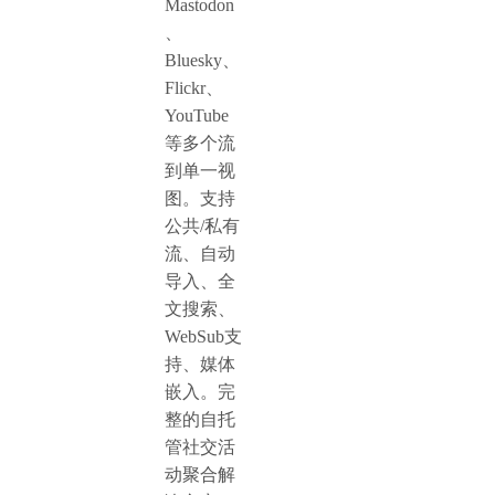
Mastodon
、
Bluesky、
Flickr、
YouTube
等多个流
到单一视
图。支持
公共/私有
流、自动
导入、全
文搜索、
WebSub支
持、媒体
嵌入。完
整的自托
管社交活
动聚合解