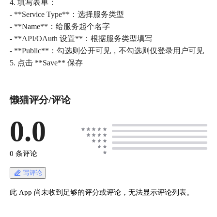
4. 填写表单：
- **Service Type**：选择服务类型
- **Name**：给服务起个名字
- **API/OAuth 设置**：根据服务类型填写
- **Public**：勾选则公开可见，不勾选则仅登录用户可见
5. 点击 **Save** 保存
懒猫评分/评论
0.0
0 条评论
写评论
此 App 尚未收到足够的评分或评论，无法显示评论列表。