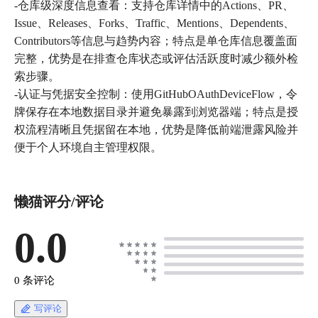
-仓库级深度信息查看：支持仓库详情中的Actions、PR、
Issue、Releases、Forks、Traffic、Mentions、Dependents、
Contributors等信息与趋势内容；特点是单仓库信息覆盖面
完整，优势是在排查仓库状态或评估活跃度时减少额外检
索步骤。
-认证与凭据安全控制：使用GitHubOAuthDeviceFlow，令
牌保存在本地数据目录并避免暴露到浏览器端；特点是授
权流程清晰且凭据留在本地，优势是降低前端泄露风险并
便于个人环境自主管理权限。
懒猫评分/评论
0.0
0 条评论
写评论