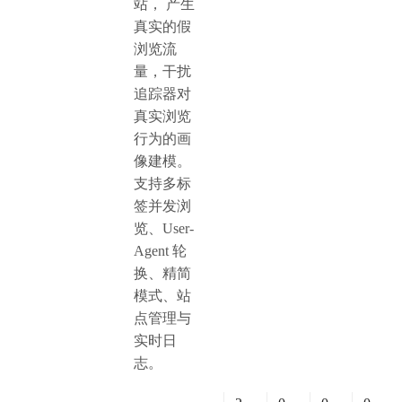
站， 产生
真实的假
浏览流
量，干扰
追踪器对
真实浏览
行为的画
像建模。
支持多标
签并发浏
览、User-
Agent 轮
换、精简
模式、站
点管理与
实时日
志。