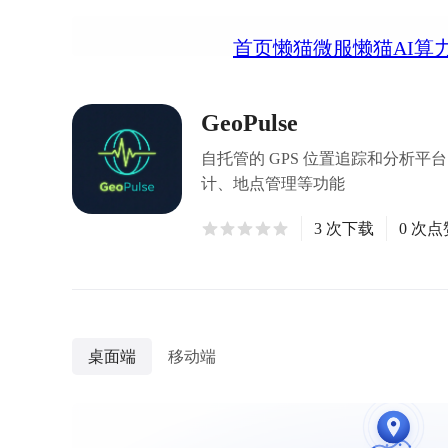
首页
懒猫微服
懒猫AI算
GeoPulse
自托管的 GPS 位置追踪和分析平台，支
计、地点管理等功能
3 次下载
0 次点
桌面端
移动端