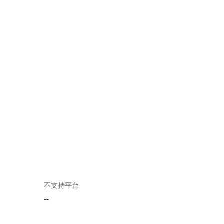
不支持平台
--