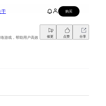
关于
购买
催更
点赞
分享
地及网络游戏，帮助用户高效