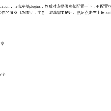
ration，点击左侧plugins，然后对应提供商都配置一下，有配置
你的游戏目录路径，注意，游戏需要解压。然后点击右上角configrati
档案
户安全