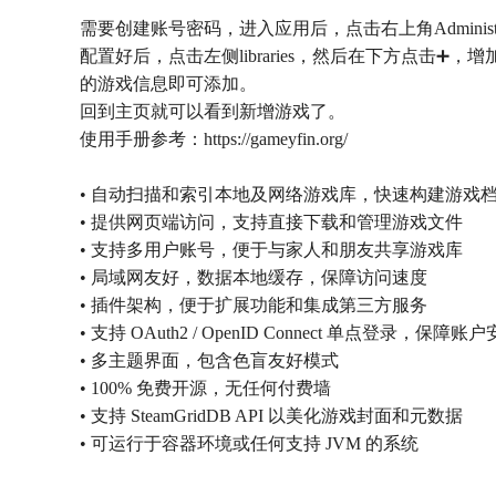
需要创建账号密码，进入应用后，点击右上角Administ
配置好后，点击左侧libraries，然后在下方点击➕，增加
的游戏信息即可添加。
回到主页就可以看到新增游戏了。
使用手册参考：https://gameyfin.org/
• 自动扫描和索引本地及网络游戏库，快速构建游戏
• 提供网页端访问，支持直接下载和管理游戏文件
• 支持多用户账号，便于与家人和朋友共享游戏库
• 局域网友好，数据本地缓存，保障访问速度
• 插件架构，便于扩展功能和集成第三方服务
• 支持 OAuth2 / OpenID Connect 单点登录，保障账
• 多主题界面，包含色盲友好模式
• 100% 免费开源，无任何付费墙
• 支持 SteamGridDB API 以美化游戏封面和元数据
• 可运行于容器环境或任何支持 JVM 的系统