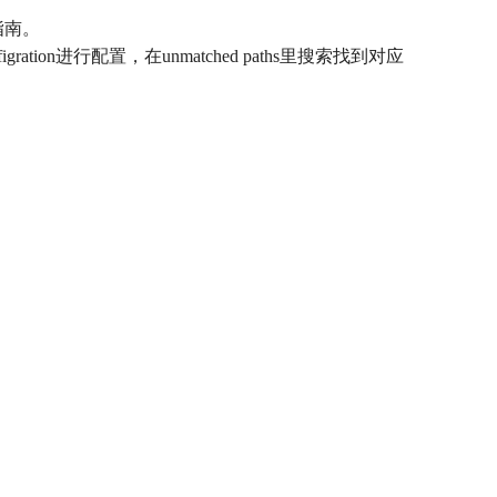
指南。
on进行配置，在unmatched paths里搜索找到对应