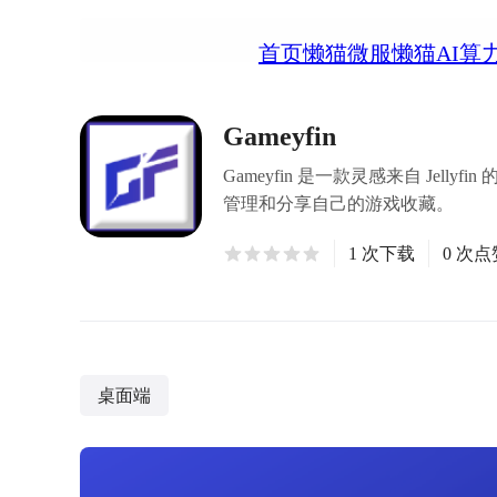
首页
懒猫微服
懒猫AI算
Gameyfin
Gameyfin 是一款灵感来自 J
管理和分享自己的游戏收藏。
1 次下载
0 次点
桌面端