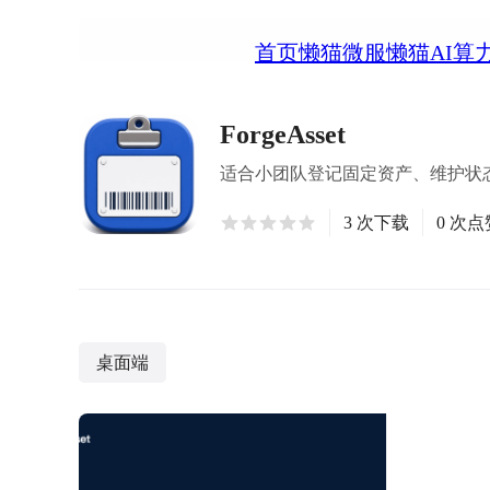
首页
懒猫微服
懒猫AI算
ForgeAsset
适合小团队登记固定资产、维护状态
3 次下载
0 次点
桌面端