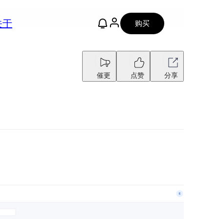
关于
购买
催更
点赞
分享