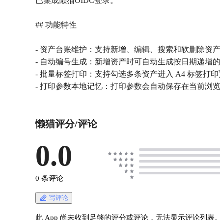
已集成懒猫OIDC登录。
## 功能特性
- 资产台账维护：支持新增、编辑、搜索和软删除资
- 自动编号生成：新增资产时可自动生成按日期递增
- 批量标签打印：支持勾选多条资产进入 A4 标签
- 打印参数本地记忆：打印参数会自动保存在当前浏
懒猫评分/评论
0.0
0 条评论
写评论
此 App 尚未收到足够的评分或评论，无法显示评论列表