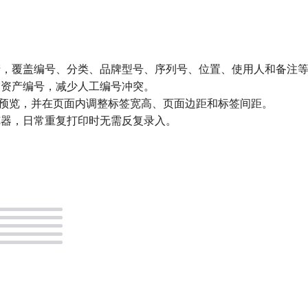
产，覆盖编号、分类、品牌型号、序列号、位置、使用人和备注
的资产编号，减少人工编号冲突。
打印预览，并在页面内调整标签宽高、页面边距和标签间距。
览器，日常重复打印时无需反复录入。
。