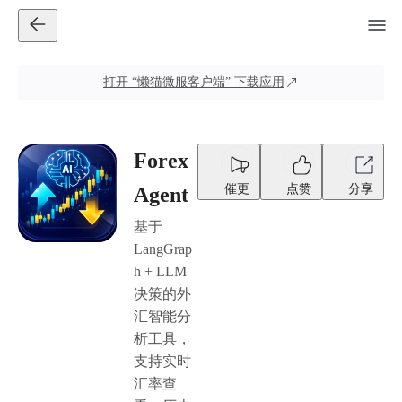
打开
“懒猫微服客户端”
下载应用
Forex
催更
点赞
分享
Agent
基于
LangGrap
h + LLM
决策的外
汇智能分
析工具，
支持实时
汇率查