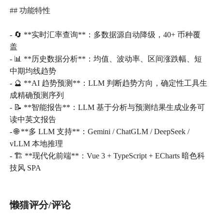
## 功能特性
- 🔄 **实时汇率查询**：多数据源自动降级，40+ 币种覆
盖
- 📊 **历史数据分析**：均值、波动率、区间涨跌幅、短
中期均线趋势
- 🔮 **AI 趋势预测**：LLM 判断趋势方向，确定性工具生
成精确预测序列
- 📝 **智能报告**：LLM 基于分析与预测结果生成业务可
读中英文报告
- 🌐 **多 LLM 支持**：Gemini / ChatGLM / DeepSeek /
vLLM 本地推理
- 🏗️ **现代化前端**：Vue 3 + TypeScript + ECharts 暗色科
技风 SPA
懒猫评分/评论