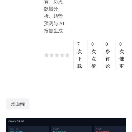
看、历史
数据分
析、趋势
预测与 AI
报告生成
7
0
0
0
次
次
条
次
下
点
评
催
载
赞
论
更
桌面端