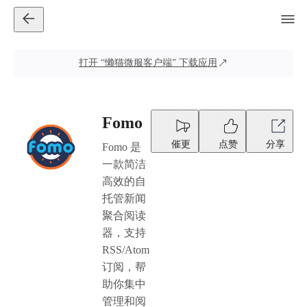
打开
“懒猫微服客户端”
下载应用
Fomo
催更
点赞
分享
Fomo 是
一款简洁
高效的自
托管新闻
聚合阅读
器，支持
RSS/Atom
订阅，帮
助你集中
管理和阅