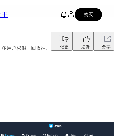
关于
购买
催更
点赞
分享
、多用户权限、回收站、