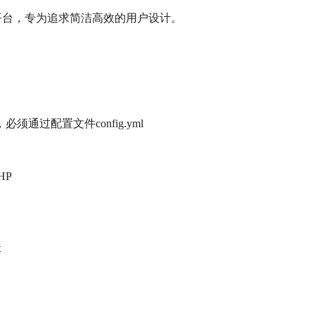
云存储平台，专为追求简洁高效的用户设计。
，必须通过配置文件config.yml
HP
失