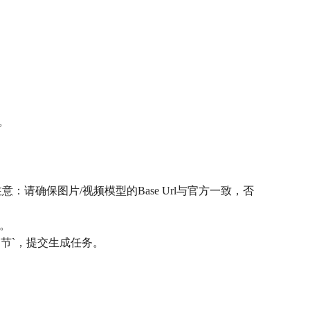
。
（注意：请确保图片/视频模型的Base Url与官方一致，否
名。
细节`，提交生成任务。