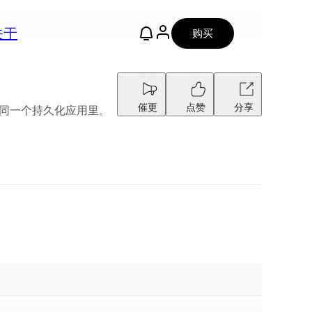
关于
购买
催更
点赞
分享
到同一个持久化应用里。