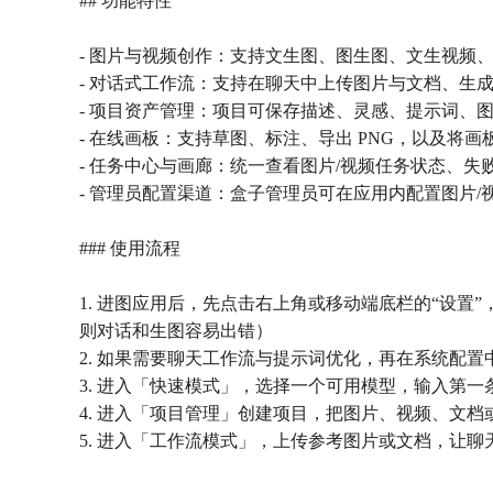
## 功能特性
- 图片与视频创作：支持文生图、图生图、文生视频
- 对话式工作流：支持在聊天中上传图片与文档、生
- 项目资产管理：项目可保存描述、灵感、提示词、
- 在线画板：支持草图、标注、导出 PNG，以及将
- 任务中心与画廊：统一查看图片/视频任务状态、
- 管理员配置渠道：盒子管理员可在应用内配置图片/
### 使用流程
1. 进图应用后，先点击右上角或移动端底栏的“设置”，至少
则对话和生图容易出错）
2. 如果需要聊天工作流与提示词优化，再在系统配置中补充共享
3. 进入「快速模式」，选择一个可用模型，输入第一
4. 进入「项目管理」创建项目，把图片、视频、文
5. 进入「工作流模式」，上传参考图片或文档，让