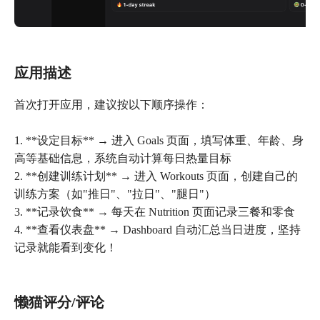
应用描述
首次打开应用，建议按以下顺序操作：
1. **设定目标** → 进入 Goals 页面，填写体重、年龄、身
高等基础信息，系统自动计算每日热量目标
2. **创建训练计划** → 进入 Workouts 页面，创建自己的
训练方案（如"推日"、"拉日"、"腿日"）
3. **记录饮食** → 每天在 Nutrition 页面记录三餐和零食
4. **查看仪表盘** → Dashboard 自动汇总当日进度，坚持
懒猫评分/评论