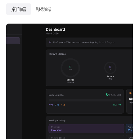
桌面端
移动端