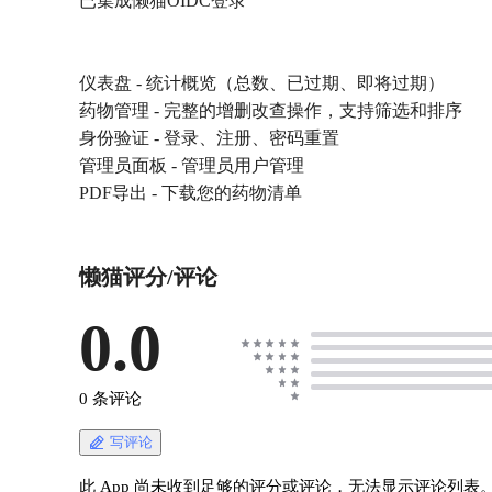
已集成懒猫OIDC登录
仪表盘 - 统计概览（总数、已过期、即将过期）
药物管理 - 完整的增删改查操作，支持筛选和排序
身份验证 - 登录、注册、密码重置
管理员面板 - 管理员用户管理
PDF导出 - 下载您的药物清单
懒猫评分/评论
0.0
0 条评论
写评论
此 App 尚未收到足够的评分或评论，无法显示评论列表