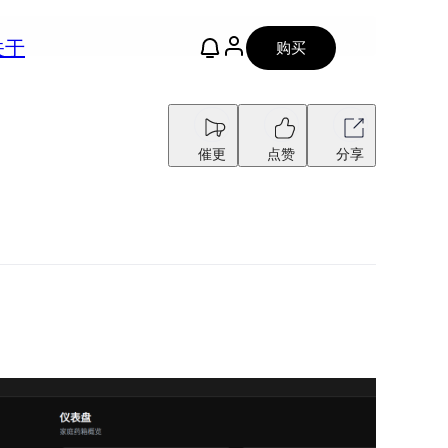
关于
购买
催更
点赞
分享