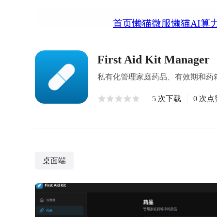
首页
懒猫微服
懒猫AI算
First Aid Kit Manager
私有化管理家庭药品、有效期和药
5 次下载
0 次点
桌面端