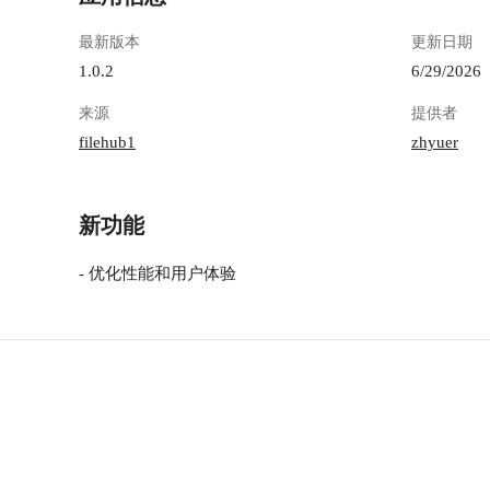
最新版本
更新日期
1.0.2
6/29/2026
来源
提供者
filehub1
zhyuer
新功能
- 优化性能和用户体验