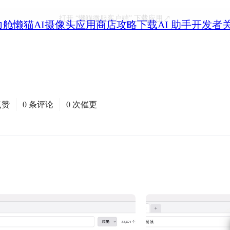
打开
“懒猫微服客户端”
下载应用
力舱
懒猫AI摄像头
应用商店
攻略
下载
AI 助手
开发者
点赞
0 条评论
0 次催更