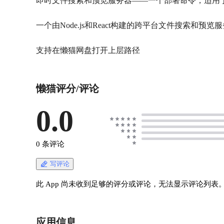
即时文件搜索和预览服务器——一个部署命令，适用
一个由Node.js和React构建的跨平台文件搜
支持在懒猫网盘打开上层路径
懒猫评分/评论
0.0
0 条评论
写评论
此 App 尚未收到足够的评分或评论，无法显示评论列表
应用信息