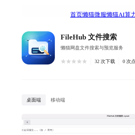
首页
懒猫微服
懒猫AI算
FileHub 文件搜索
懒猫网盘文件搜索与预览服务
32 次下载
0 次
桌面端
移动端