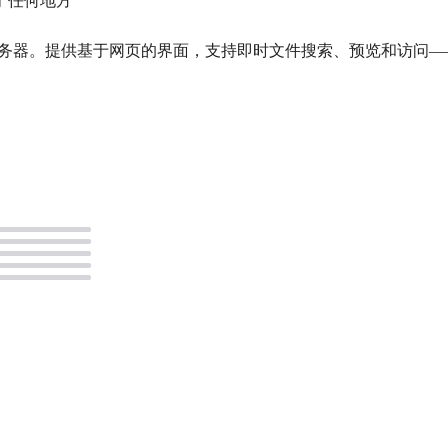
于任何地方
索和预览服务器。提供基于网页的界面，支持即时文件搜索、预览和访
。