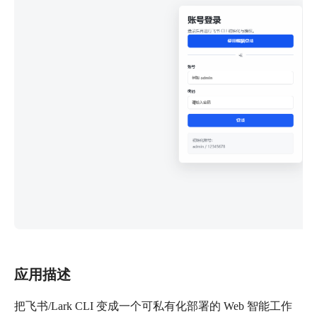
应用描述
把飞书/Lark CLI 变成一个可私有化部署的 Web 智能工作