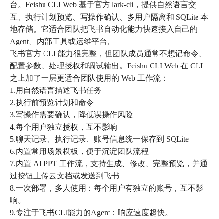
台。Feishu CLI Web 基于官方 lark-cli，提供自然语言交
互、执行计划预览、写操作确认、多用户隔离和 SQLite 本
地存储。它适合团队把飞书自动化能力快速接入自己的
Agent、内部工具或运维平台。
飞书官方 CLI 能力很完整，但团队成员通常不想记命令、
配置参数、处理授权和调试输出。Feishu CLI Web 在 CLI
之上加了一层更适合团队使用的 Web 工作流：
1.用自然语言描述飞书任务
2.执行前预览计划和命令
3.写操作需要确认，降低误操作风险
4.每个用户独立授权，互不影响
5.聊天记录、执行记录、账号信息统一保存到 SQLite
6.内置常用场景模板，便于沉淀团队流程
7.内置 AI PPT 工作流，支持生成、修改、完整预览，并通
过按钮上传云文档或发送到飞书
8.一次部署，多人使用：每个用户有独立的账号，互不影
响。
9.专注于飞书CLI能力的Agent：响应速度超快。