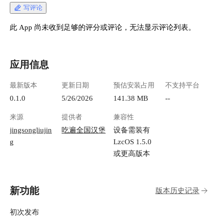
写评论
此 App 尚未收到足够的评分或评论，无法显示评论列表。
应用信息
最新版本
更新日期
预估安装占用
不支持平台
0.1.0
5/26/2026
141.38 MB
--
来源
提供者
兼容性
jingsongliujin
吃遍全国汉堡
设备需装有
g
LzcOS 1.5.0
或更高版本
新功能
版本历史记录
初次发布