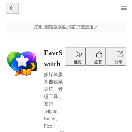
打开
“懒猫微服客户端”
下载应用
FaveS
催更
点赞
分享
witch
多媒体服
务器收藏
夹统一管
理工具，
支持
Jellyfin、
Emby、
Plex、