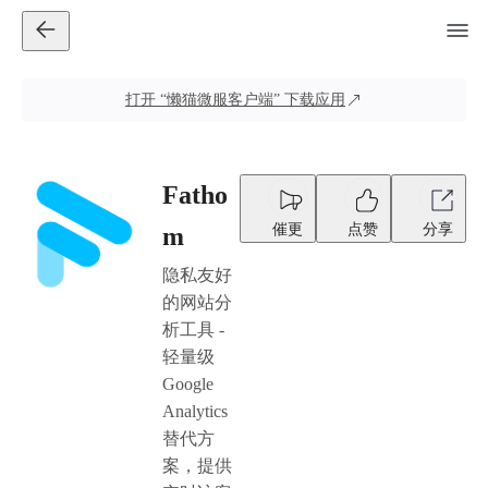
打开
“懒猫微服客户端”
下载应用
Fatho
催更
点赞
分享
m
隐私友好
的网站分
析工具 -
轻量级
Google
Analytics
替代方
案，提供