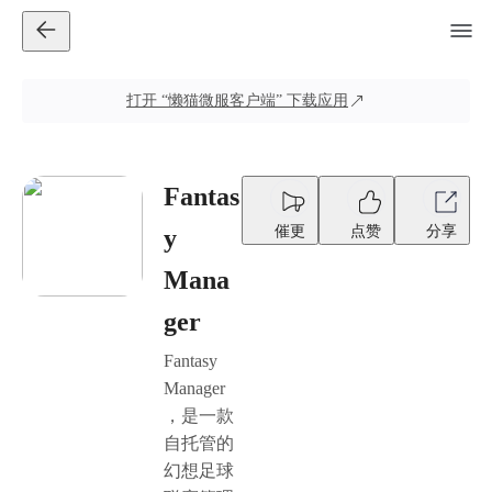
打开
“懒猫微服客户端”
下载应用
Fantas
催更
点赞
分享
y
Mana
ger
Fantasy
Manager
，是一款
自托管的
幻想足球