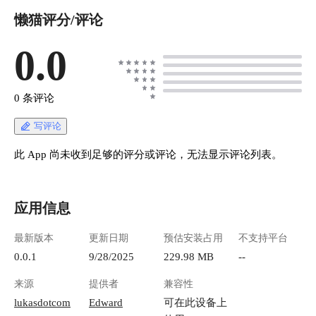
懒猫评分/评论
0.0
0 条评论
写评论
此 App 尚未收到足够的评分或评论，无法显示评论列表。
应用信息
最新版本
更新日期
预估安装占用
不支持平台
0.0.1
9/28/2025
229.98 MB
--
来源
提供者
兼容性
lukasdotcom
Edward
可在此设备上