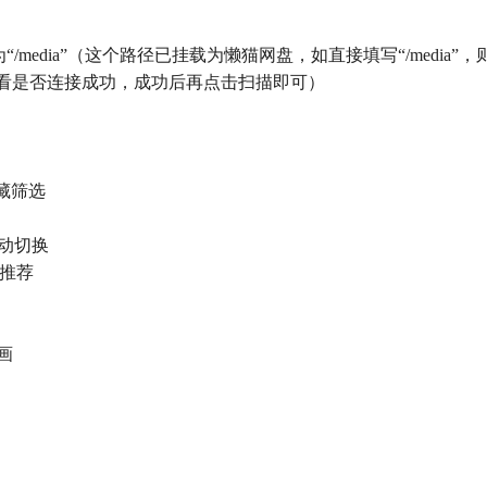
/media”（这个路径已挂载为懒猫网盘，如直接填写“/media
点击测试看是否连接成功，成功后再点击扫描即可）
收藏筛选
滑动切换
的推荐
画