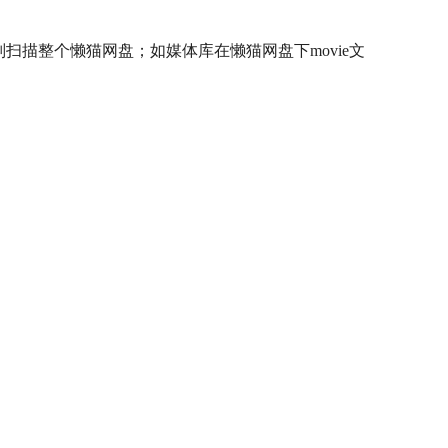
”，则扫描整个懒猫网盘；如媒体库在懒猫网盘下movie文