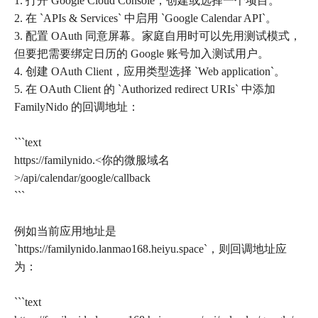
1. 打开 Google Cloud Console，创建或选择一个项目。
2. 在 `APIs & Services` 中启用 `Google Calendar API`。
3. 配置 OAuth 同意屏幕。家庭自用时可以先用测试模式，
但要把需要绑定日历的 Google 账号加入测试用户。
4. 创建 OAuth Client，应用类型选择 `Web application`。
5. 在 OAuth Client 的 `Authorized redirect URIs` 中添加
FamilyNido 的回调地址：
```text
https://familynido.<你的微服域名
>/api/calendar/google/callback
```
例如当前应用地址是
`https://familynido.lanmao168.heiyu.space`，则回调地址应
为：
```text