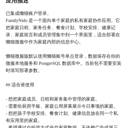
应用描述
已集成懒猫账户登录。
FamilyNido 是一个面向单个家庭的私有家庭协作应用。它
把家庭日程、家务任务、餐食计划、学校安排、健康记
录、家庭留言和成员管理集中到一个界面里，适合部署在
懒猫微服中作为家庭内部的信息中心。
懒猫微服版默认使用懒猫账号单点登录，数据保存在你的
微服本地服务和 PostgreSQL 数据库中。当前包不需要安装
时填写部署参数。
## 适合谁使用
- 想把家庭成员、日程和家务集中管理的家庭。
- 需要给厨房平板、家庭公用屏幕展示今日事项的家庭。
- 想把孩子学校安排、餐食计划、健康信息放在同一个私
有应用里的家庭。
- 希望通过自托管方式保存家庭数据，不依赖广告或第三