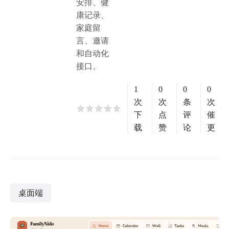
安排、健
康记录、
家庭留
言、邀请
和自动化
接口。
1
0
0
0
次
次
条
次
下
点
评
催
载
赞
论
更
桌面端