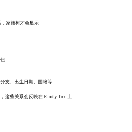
关系后，家族树才会显示
按钮
称、分支、出生日期、国籍等
照
关系会反映在 Family Tree 上