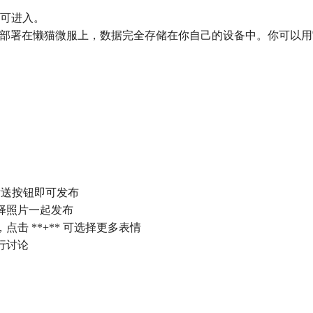
即可进入。
案管理应用，部署在懒猫微服上，数据完全存储在你自己的设备中。你
发送按钮即可发布
选择照片一起发布
，点击 **+** 可选择更多表情
进行讨论