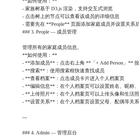
**如何使用：**
- 家族树基于 D3.js 渲染，支持交互式浏览
- 点击树上的节点可以查看该成员的详细信息
- 需要先在 **People** 页面添加家庭成员并设置
### 3. People — 成员管理
管理所有的家庭成员信息。
**如何使用：**
- **添加成员**：点击右上角 **「+ Add Person」** 
- **搜索**：使用搜索框快速查找成员
- **查看档案**：点击成员卡片进入个人档案页
- **编辑信息**：在个人档案页可以设置姓名、昵
- **上传照片**：在个人档案页可以上传头像和生活
- **设置关系**：在个人档案页设置父母、配偶等关系，这些
---
### 4. Admin — 管理后台