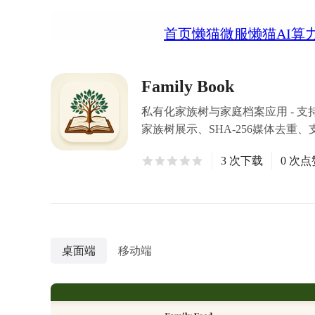
首页
懒猫微服
懒猫AI算
Family Book
私有化家族树与家庭档案应用 - 支
家族树展示、SHA-256媒体去重、
3 次下载
0 次点
桌面端
移动端