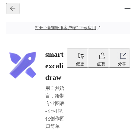
打开
“懒猫微服客户端”
下载应用
smart-
催更
点赞
分享
excali
draw
用自然语
言，绘制
专业图表
- 让可视
化创作回
归简单