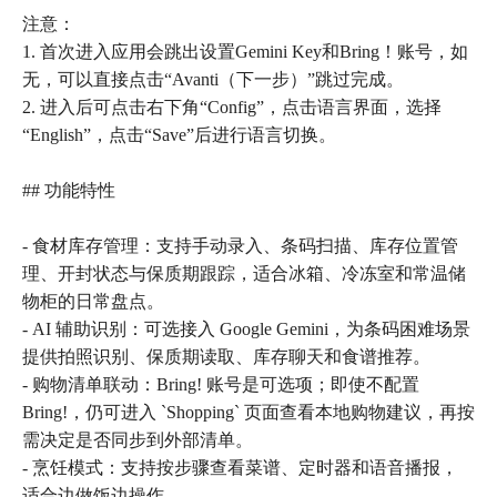
注意：
1. 首次进入应用会跳出设置Gemini Key和Bring！账号，如
无，可以直接点击“Avanti（下一步）”跳过完成。
2. 进入后可点击右下角“Config”，点击语言界面，选择
“English”，点击“Save”后进行语言切换。
## 功能特性
- 食材库存管理：支持手动录入、条码扫描、库存位置管
理、开封状态与保质期跟踪，适合冰箱、冷冻室和常温储
物柜的日常盘点。
- AI 辅助识别：可选接入 Google Gemini，为条码困难场景
提供拍照识别、保质期读取、库存聊天和食谱推荐。
- 购物清单联动：Bring! 账号是可选项；即使不配置
Bring!，仍可进入 `Shopping` 页面查看本地购物建议，再按
需决定是否同步到外部清单。
- 烹饪模式：支持按步骤查看菜谱、定时器和语音播报，
适合边做饭边操作。