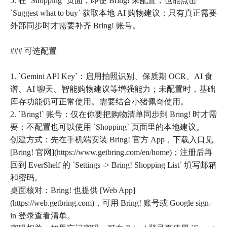
5. 在 `Shopping` 页面，即使 Bring! 未配置，也能点击
`Suggest what to buy` 获取本地 AI 购物建议；只有真正需要
外部同步时才需要补齐 Bring! 账号。
### 可选配置
1. `Gemini API Key`：启用拍照识别、保质期 OCR、AI 食
谱、AI 聊天、智能购物建议等增强能力；未配置时，基础
库存功能仍可正常使用。需要结合小猪佩奇使用。
2. `Bring!` 账号：仅在你要把购物清单同步到 Bring! 时才需
要；不配置也可以使用 `Shopping` 页面里的本地建议。
创建方式：先在手机端安装 Bring! 官方 App，下载入口见
[Bring! 官网](https://www.getbring.com/en/home)；注册后再
回到 EverShelf 的 `Settings -> Bring! Shopping List` 填写邮箱
和密码。
桌面核对：Bring! 也提供 [Web App]
(https://web.getbring.com)，可用 Bring! 账号或 Google sign-
in 登录查看清单。