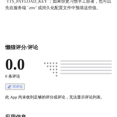
`TTS_PAYLOAD_KEY`；如果你更习惯手工部署，也可以
先在服务端 `.env` 或持久化配置文件中预填这些值。
懒猫评分/评论
0.0
0 条评论
写评论
此 App 尚未收到足够的评分或评论，无法显示评论列表。