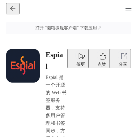
打开
“懒猫微服客户端”
下载应用
Espia
催更
点赞
分享
l
Espial 是
一个开源
的 Web 书
签服务
器，支持
多用户管
理和书签
同步，方