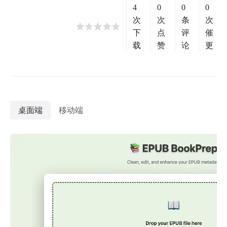
4
0
0
0
次
次
条
次
下
点
评
催
载
赞
论
更
桌面端
移动端