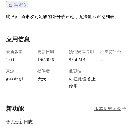
写评论
此 App 尚未收到足够的评分或评论，无法显示评论列表。
应用信息
最新版本
更新日期
预估安装占用
不支持平台
1.0.0
1/6/2026
85.4 MB
--
来源
提供者
兼容性
gjessing1
天天
可在此设备上
使用
新功能
版本历史记录
暂无更新日志