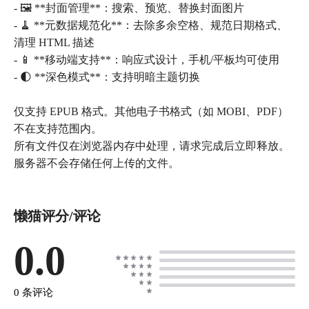
- 🖼️ **封面管理**：搜索、预览、替换封面图片
- 🧹 **元数据规范化**：去除多余空格、规范日期格式、
清理 HTML 描述
- 📱 **移动端支持**：响应式设计，手机/平板均可使用
- 🌓 **深色模式**：支持明暗主题切换
仅支持 EPUB 格式。其他电子书格式（如 MOBI、PDF）
不在支持范围内。
所有文件仅在浏览器内存中处理，请求完成后立即释放。
服务器不会存储任何上传的文件。
懒猫评分/评论
0.0
0 条评论