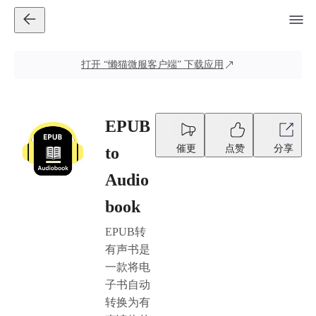
打开
“懒猫微服客户端”
下载应用
EPUB
催更
点赞
分享
to
Audio
book
EPUB转
有声书是
一款将电
子书自动
转换为有