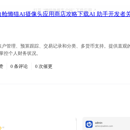
打开
“懒猫微服客户端”
下载应用
力舱
懒猫AI摄像头
应用商店
攻略
下载
AI 助手
开发者
多账户管理、预算跟踪、交易记录和分类、多货币支持。提供直观
面掌控个人财务状况。
赞
0 条评论
0 次催更