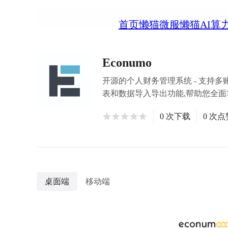
首页
懒猫微服
懒猫AI算
Econumo
开源的个人财务管理系统 - 支持
表和数据导入导出功能,帮助您全
0 次下载
0 次点
桌面端
移动端