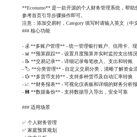
**Econumo** 是一款开源的个人财务管理系统，
参考首页引导步骤操作即可。
注意：添加交易时，Category 填写时请输入英文（
### 核心功能
- 💰 **多账户管理** - 统一管理银行账户、信用卡
- 📊 **预算跟踪** - 设置月度预算并实时监控支出情
- 📝 **交易记录** - 详细记录每笔收入、支出和转账
- 🏷️ **分类管理** - 自定义交易分类，清晰了解资金
- 💱 **多货币支持** - 支持多种货币及自动汇率转换
- 📈 **财务报表** - 可视化仪表板和详细的财务分析
- 💾 **数据备份** - 支持数据导入导出，安全可靠
### 适用场景
✅ 个人财务管理
✅ 家庭预算规划