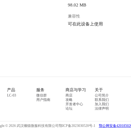
98.02 MB
兼容性
可在此设备上使用
产品
服务
商店与学习
关于
LC-03
微信群
商店
公司简介
用户指南
攻略
联系我们
开发者中心
加入我们
论坛
法律声明
right © 2026 武汉懒猫微服科技有限公司
鄂ICP备2023030520号-1
鄂公网安备420185020