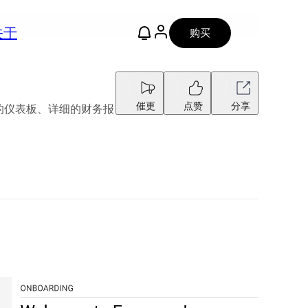
关于
购买
催更
点赞
分享
的仪表板、详细的财务报