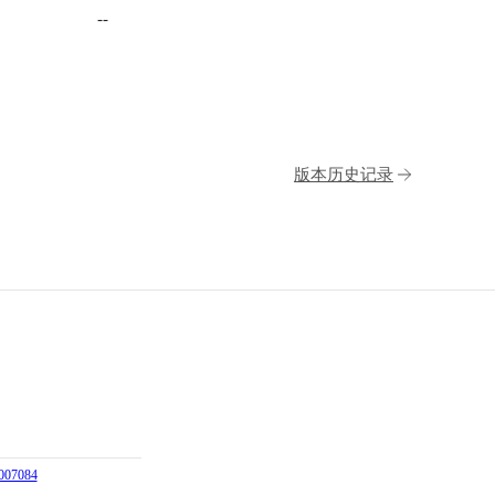
--
版本历史记录
07084