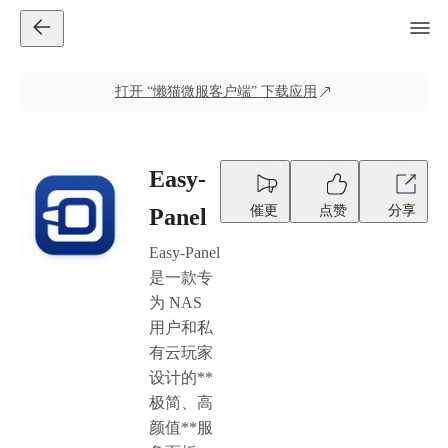
打开
“懒猫微服客户端”
下载应用
Easy-
催更
点赞
分享
Panel
Easy-Panel
是一款专
为 NAS
用户和私
有云玩家
设计的**
极简、高
颜值**服