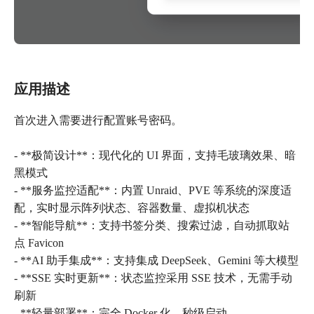
应用描述
首次进入需要进行配置账号密码。
- **极简设计**：现代化的 UI 界面，支持毛玻璃效果、暗
黑模式
- **服务监控适配**：内置 Unraid、PVE 等系统的深度适
配，实时显示阵列状态、容器数量、虚拟机状态
- **智能导航**：支持书签分类、搜索过滤，自动抓取站
点 Favicon
- **AI 助手集成**：支持集成 DeepSeek、Gemini 等大模型
- **SSE 实时更新**：状态监控采用 SSE 技术，无需手动
刷新
- **轻量部署**：完全 Docker 化，秒级启动