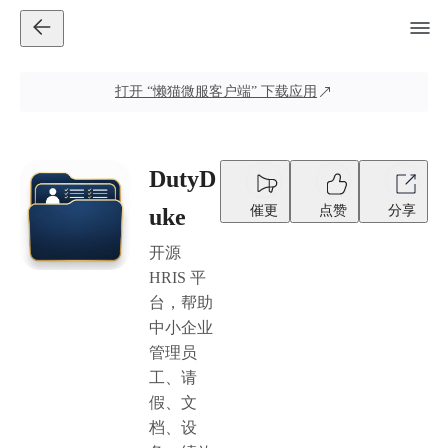
打开
“懒猫微服客户端”
下载应用
DutyD
催更
点赞
分享
uke
开源
HRIS 平
台，帮助
中小企业
管理员
工、请
假、文
档、设