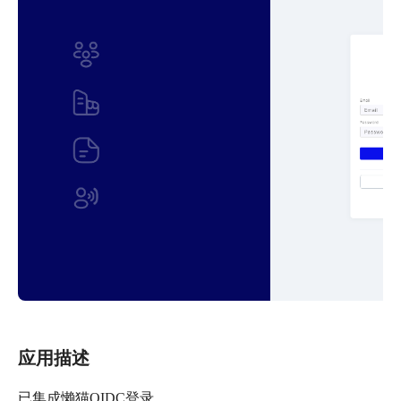
应用描述
已集成懒猫OIDC登录。