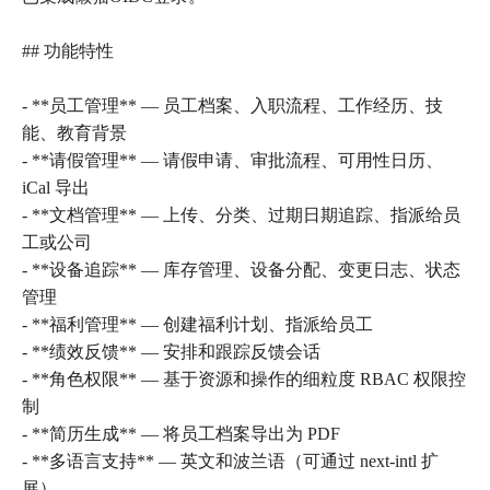
## 功能特性
- **员工管理** — 员工档案、入职流程、工作经历、技
能、教育背景
- **请假管理** — 请假申请、审批流程、可用性日历、
iCal 导出
- **文档管理** — 上传、分类、过期日期追踪、指派给员
工或公司
- **设备追踪** — 库存管理、设备分配、变更日志、状态
管理
- **福利管理** — 创建福利计划、指派给员工
- **绩效反馈** — 安排和跟踪反馈会话
- **角色权限** — 基于资源和操作的细粒度 RBAC 权限控
制
- **简历生成** — 将员工档案导出为 PDF
- **多语言支持** — 英文和波兰语（可通过 next-intl 扩
展）