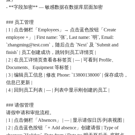
- **字段加密** — 敏感数据在数据库层面加密
### 员工管理
| 1 | 点击侧栏「Employees」→ 点击蓝色按钮「Create
employee +」 | First name: `张`, Last name: `明`, Email:
`zhangming@test.com`，随后点击 `Next` 及 `Submit and
finish` | 员工创建成功，跳转到员工详情页 |
| 2 | 在员工详情页查看各标签页 | — | 可看到 Profile、
Documents、Equipment 等标签 |
| 3 | 编辑员工信息 | 修改 Phone: `13800138000` | 保存成功，
信息已更新 |
| 4 | 回到员工列表 | — | 列表中显示刚创建的员工 |
### 请假管理
请假申请和审批流程。
| 1 | 点击侧栏「Absences」 | — | 显示请假日历/列表视图 |
| 2 | 点击蓝色按钮「+ Add absence」创建请假 | Type of