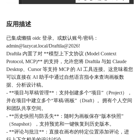
应用描述
已集成懒猫 oidc 登录。或默认账号/密码：
admin@lazycat.local/Draftila@2026!
Draftila 内置了对 **模型上下文协议 (Model Context
Protocol, MCP)** 的支持，允许您将 Draftila 与如 Claude
Desktop、Cursor 等支持 MCP 的 AI 工具连接。这意味着您
可以直接在 AI 助手中通过自然语言指令来查询画板数
据、分析设计稿。
- **项目与草稿管理**：支持创建多个“项目”（Project），
并在项目中建立多个“草稿/画板”（Draft）。拥有个人空间
和团队共享空间。
- **历史快照与防丢失**：随时为画板保存“版本快照”
（Snapshot），支持预览和一键恢复到历史版本。
- **评论与批注**：直接在画布的特定位置添加评论，进
行上下文相关的设计讨论。