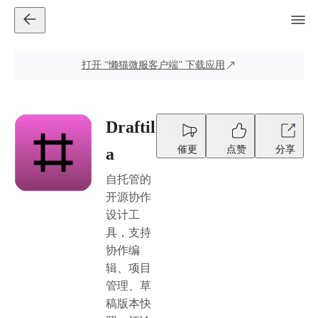
打开
“懒猫微服客户端”
下载应用
Draftil
催更
点赞
分享
a
自托管的
开源协作
设计工
具，支持
协作编
辑、项目
管理、草
稿版本快