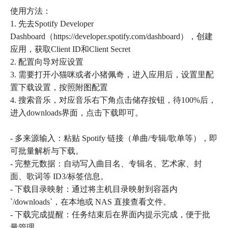
使用方法：
1. 先去Spotify Developer
Dashboard（https://developer.spotify.com/dashboard），创建
应用，获取Client ID和Client Secret
2. 配置向导对应设置
3. 需要打开小猫咪或者小猪佩奇，进入应用后，设置里配
置下载设置，按照附图配置
4. 搜索音乐，对应音乐右下角点击储存按钮，待100%后，
进入downloads界面，点击下载即可。
- 多来源输入：粘贴 Spotify 链接（单曲/专辑/歌单等），即
可批量解析与下载。
- 完整元数据：自动写入曲目名、专辑名、艺术家、封
面、歌词等 ID3/标签信息。
- 下载目录映射：通过将主机目录映射到容器内
‎`/downloads`，在本地或 NAS 直接查看文件。
- 下载完成提醒：任务结束后在界面内提示完成，便于批
量管理。