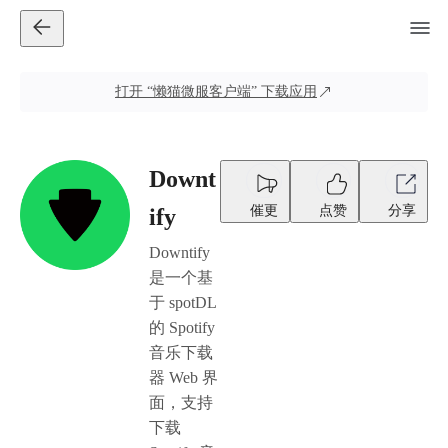
打开
“懒猫微服客户端”
下载应用
Downt
催更
点赞
分享
ify
Downtify
是一个基
于 spotDL
的 Spotify
音乐下载
器 Web 界
面，支持
下载