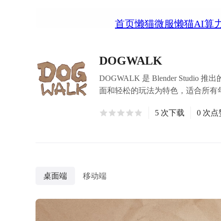
首页
懒猫微服
懒猫AI算
DOGWALK
DOGWALK 是 Blender 
面和轻松的玩法为特色，适合所有
5 次下载
0 次点
桌面端
移动端