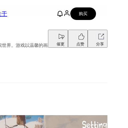
关于
购买
催更
点赞
分享
孩探索世界。游戏以温馨的画